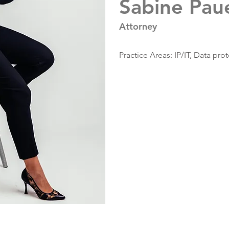
Sabine Pau
Attorney
Practice Areas: IP/IT, Data prot