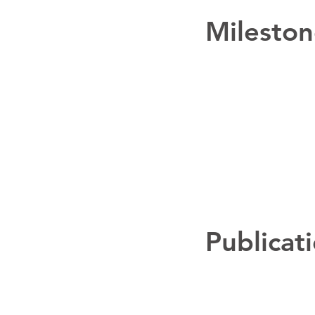
Mileston
Publicat