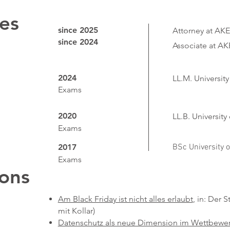
es
since 2025
Attorney at AK
since 2024
Associate at AK
2024
LL.M. Universit
Exams
2020
LL.B. Universit
Exams
2017
BSc University 
Exams
ions
Am Black Friday ist nicht alles erlaubt
, in: Der
mit Kollar)
Datenschutz als neue Dimension im Wettbewerb