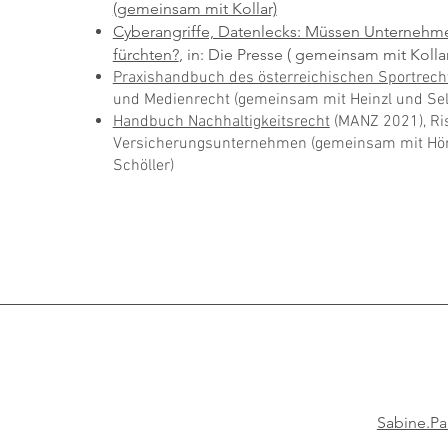
(gemeinsam mit Kollar)
Cyberangriffe, Datenlecks: Müssen Unterneh
fürchten?
, in: Die Presse ( gemeinsam mit Kolla
Praxishandbuch des österreichischen Sportrec
und Medienrecht (gemeinsam mit Heinzl und Sel
Handbuch Nachhaltigkeitsrecht
(MANZ 2021), Ris
Versicherungsunternehmen (gemeinsam mit Hörl
Schöller)
Sabine.Pa