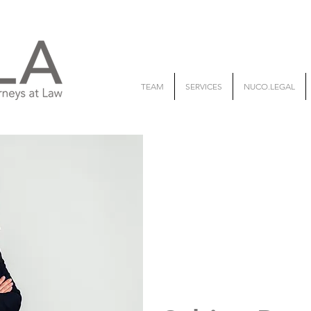
TEAM
SERVICES
NUCO.LEGAL