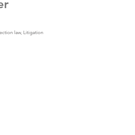
er
ection law, Litigation