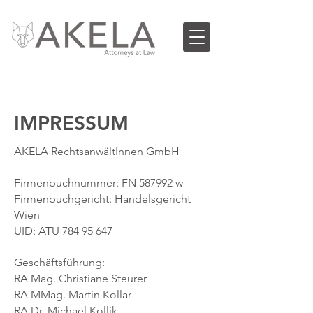
IMPRESSUM
AKELA RechtsanwältInnen GmbH
Firmenbuchnummer: FN 587992 w
Firmenbuchgericht: Handelsgericht
Wien
UID: ATU
784 95 647
Geschäftsführung:
RA Mag. Christiane Steurer
RA MMag. Martin Kollar
RA Dr. Michael Kollik